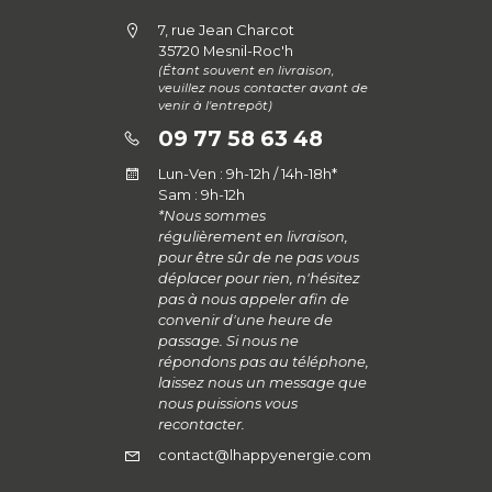
7, rue Jean Charcot
35720 Mesnil-Roc'h
(Étant souvent en livraison,
veuillez nous contacter avant de
venir à l'entrepôt)
09 77 58 63 48
Lun-Ven : 9h-12h / 14h-18h*
Sam : 9h-12h
*Nous sommes
régulièrement en livraison,
pour être sûr de ne pas vous
déplacer pour rien, n'hésitez
pas à nous appeler afin de
convenir d'une heure de
passage. Si nous ne
répondons pas au téléphone,
laissez nous un message que
nous puissions vous
recontacter.
contact@lhappyenergie.com