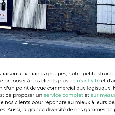
raison aux grands groupes, notre petite struct
e proposer à nos clients plus de
réactivité
et d'ag
en d'un point de vue commercial que logistique. 
 est de proposer un
service complet
et
sur mesu
e nos clients pour répondre au mieux à leurs be
es. Aussi, la grande diversité de nos gammes de 