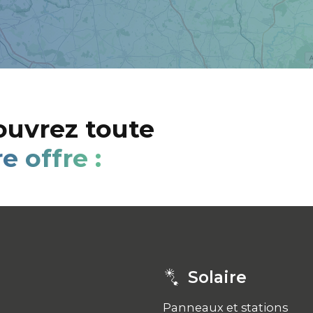
uvrez toute
e offre :
Solaire
Panneaux et stations