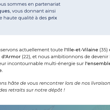
nous sommes en partenariat
ques
, vous donnant ainsi
de haute qualité à des
prix
servons actuellement toute
l'Ille-et-Vilaine
(35) 
 d'Armor
(22), et nous ambitionnons de devenir 
teur incontournable multi-énergie sur
l'ensemble
e
.
ns hâte de vous rencontrer lors de nos livraison
des retraits sur notre dépôt !