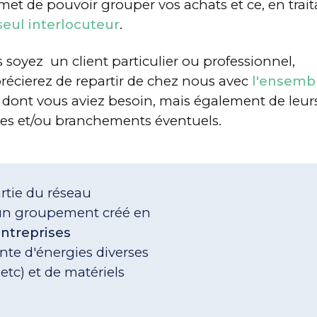
et de pouvoir grouper vos achats et ce, en trait
seul interlocuteur
.
soyez un client particulier ou professionnel,
récierez de repartir de chez nous avec
l'ensemb
dont vous aviez besoin, mais également de leur
res et/ou branchements éventuels.
rtie du réseau
 un groupement créé en
ntreprises
nte d'énergies diverses
.. etc) et de matériels