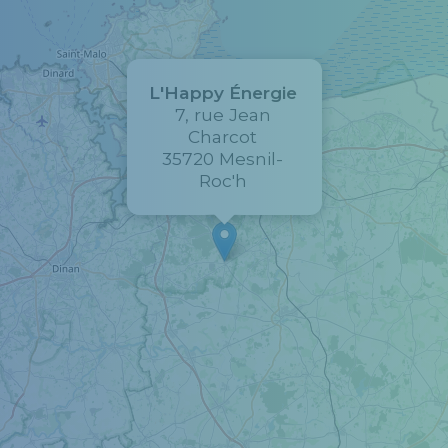
L'Happy Énergie
7, rue Jean
Charcot
35720 Mesnil-
Roc'h