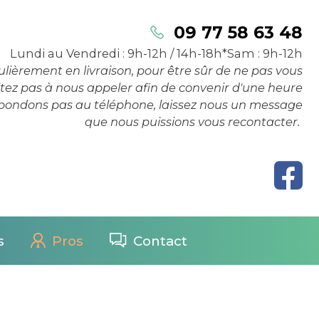
09 77 58 63 48
Lundi au Vendredi : 9h-12h / 14h-18h*
Sam : 9h-12h
ièrement en livraison, pour être sûr de ne pas vous
itez pas à nous appeler afin de convenir d'une heure
épondons pas au téléphone, laissez nous un message
que nous puissions vous recontacter.
s
Pros
Contact