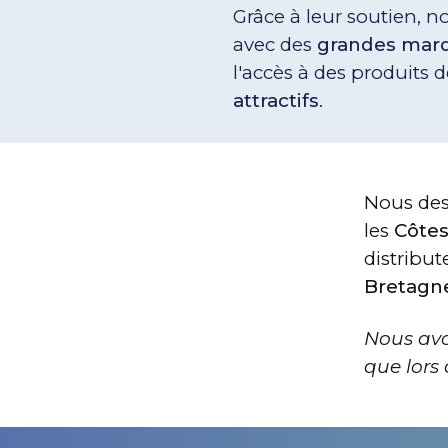
Grâce à leur soutien, 
avec des
grandes mar
l'accès à des produits 
attractifs
.
Nous des
les
Côtes
distribu
Bretagn
Nous avo
que lors 