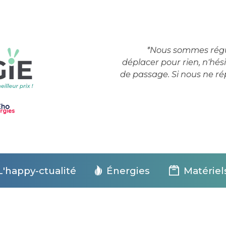
*Nous sommes régul
déplacer pour rien, n'hés
de passage. Si nous ne r
L'happy-ctualité
Énergies
Matériel