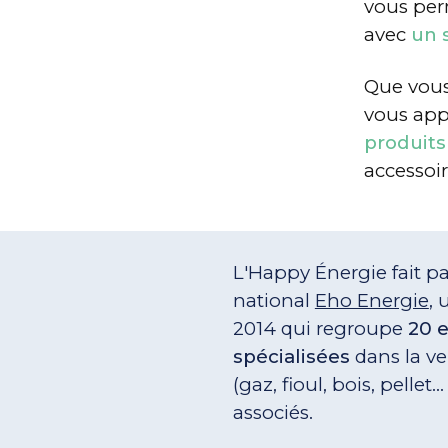
vous perm
avec
un 
Que vous 
vous app
produits
accessoi
L'Happy Énergie fait pa
national
Eho Energie
,
2014 qui regroupe
20 e
spécialisées
dans la ve
(gaz, fioul, bois, pellet.
associés.