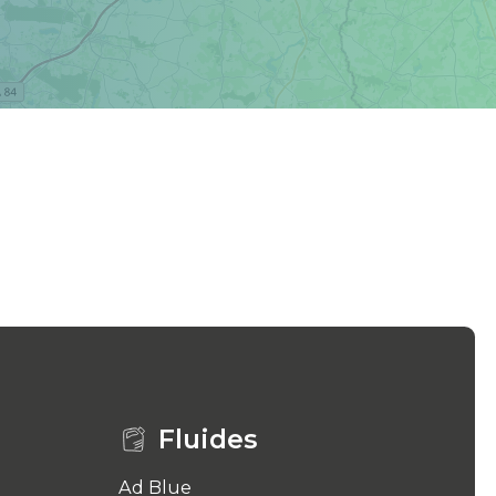
Fluides
Ad Blue